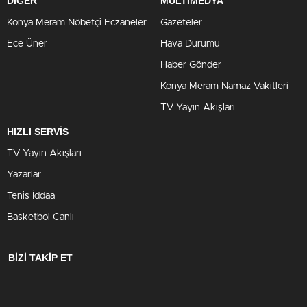
DİĞER
MULTİMEDYA
Konya Meram Nöbetçi Eczaneler
Gazeteler
Ece Üner
Hava Durumu
Haber Gönder
Konya Meram Namaz Vakitleri
TV Yayın Akışları
HIZLI SERVİS
TV Yayın Akışları
Yazarlar
Tenis İddaa
Basketbol Canlı
BİZİ TAKİP ET