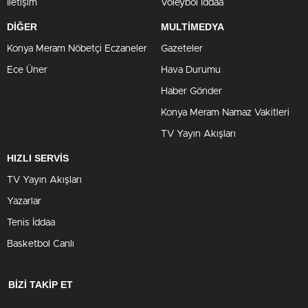
İletişim
Voleybol İddaa
DİĞER
MULTİMEDYA
Konya Meram Nöbetçi Eczaneler
Gazeteler
Ece Üner
Hava Durumu
Haber Gönder
Konya Meram Namaz Vakitleri
TV Yayın Akışları
HIZLI SERVİS
TV Yayın Akışları
Yazarlar
Tenis İddaa
Basketbol Canlı
BİZİ TAKİP ET