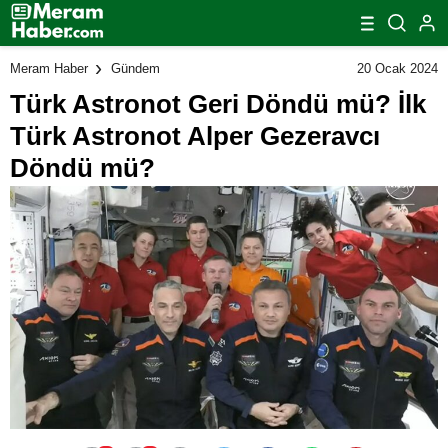
20 Ocak 2024
Meram Haber
Gündem
Türk Astronot Geri Döndü mü? İlk
Türk Astronot Alper Gezeravcı
Döndü mü?