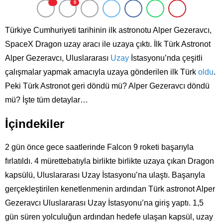
0
Türkiye Cumhuriyeti tarihinin ilk astronotu Alper Gezeravcı,
SpaceX Dragon uzay aracı ile uzaya çıktı. İlk Türk Astronot
Alper Gezeravcı, Uluslararası
Uzay
İstasyonu’nda çeşitli
çalışmalar yapmak amacıyla uzaya gönderilen ilk Türk
oldu
.
Peki Türk Astronot geri döndü mü? Alper Gezeravcı döndü
mü? İşte tüm detaylar…
İçindekiler
2 gün önce gece saatlerinde Falcon 9 roketi başarıyla
fırlatıldı. 4 mürettebatıyla birlikte birlikte uzaya çıkan Dragon
kapsülü, Uluslararası Uzay İstasyonu’na ulaştı. Başarıyla
gerçekleştirilen kenetlenmenin ardından Türk astronot Alper
Gezeravcı Uluslararası Uzay İstasyonu’na giriş yaptı. 1,5
gün süren yolculuğun ardından hedefe ulaşan kapsül, uzay