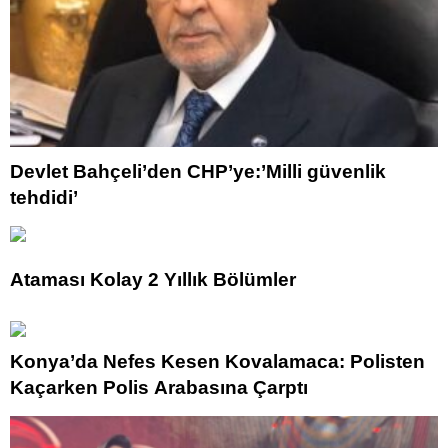
Devlet Bahçeli’den CHP’ye:’Milli güvenlik
tehdidi’
Ataması Kolay 2 Yıllık Bölümler
Konya’da Nefes Kesen Kovalamaca: Polisten
Kaçarken Polis Arabasına Çarptı