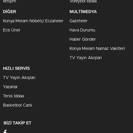
İletişim
Voleybol İddaa
DİĞER
MULTİMEDYA
Konya Meram Nöbetçi Eczaneler
Gazeteler
Ece Üner
Hava Durumu
Haber Gönder
Konya Meram Namaz Vakitleri
TV Yayın Akışları
HIZLI SERVİS
TV Yayın Akışları
Yazarlar
Tenis İddaa
Basketbol Canlı
BİZİ TAKİP ET