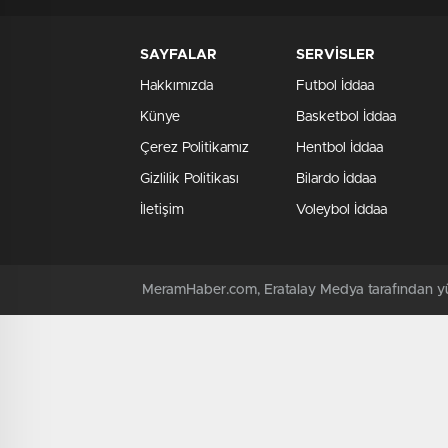
SAYFALAR
SERVİSLER
Hakkımızda
Futbol İddaa
Künye
Basketbol İddaa
Çerez Politikamız
Hentbol İddaa
Gizlilik Politikası
Bilardo İddaa
İletişim
Voleybol İddaa
MeramHaber.com, Eratalay Medya tarafından yü