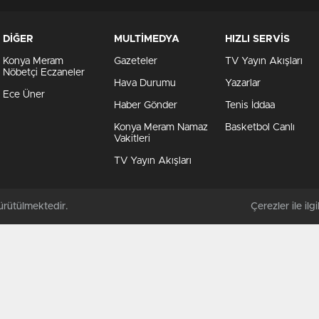
DİĞER
MULTİMEDYA
HIZLI SERVİS
Konya Meram
Gazeteler
TV Yayın Akışları
Nöbetçi Eczaneler
Hava Durumu
Yazarlar
Ece Üner
Haber Gönder
Tenis İddaa
Konya Meram Namaz
Basketbol Canlı
Vakitleri
TV Yayın Akışları
rütülmektedir.
Çerezler ile ilgil