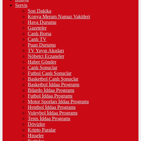
Servis
Son Dakika
Konya Meram Namaz Vakitleri
Hava Durumu
Gazeteler
Canlı Borsa
Canlı TV
Puan Durumu
TV Yayın Akışları
Nöbetçi Eczaneler
Haber Gönder
Canlı Sonuçlar
Futbol Canlı Sonuçlar
Basketbol Canlı Sonuçlar
Basketbol İddaa Programı
Bilardo İddaa Programı
Futbol İddaa Programı
Motor Sporları İddaa Programı
Hentbol İddaa Programı
Voleybol İddaa Programı
Tenis İddaa Programı
Dövizler
Kripto Paralar
Hisseler