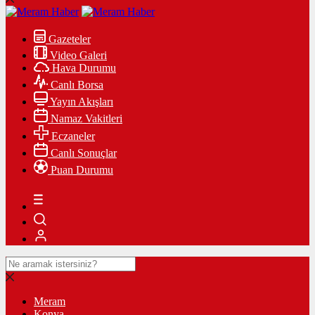
Gazeteler
Video Galeri
Hava Durumu
Canlı Borsa
Yayın Akışları
Namaz Vakitleri
Eczaneler
Canlı Sonuçlar
Puan Durumu
Meram
Konya