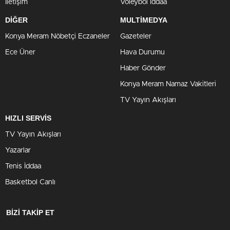
İletişim
Voleybol İddaa
DİĞER
MULTİMEDYA
Konya Meram Nöbetçi Eczaneler
Gazeteler
Ece Üner
Hava Durumu
Haber Gönder
Konya Meram Namaz Vakitleri
TV Yayın Akışları
HIZLI SERVİS
TV Yayın Akışları
Yazarlar
Tenis İddaa
Basketbol Canlı
BİZİ TAKİP ET