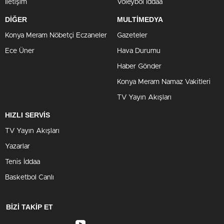
İletişim
Voleybol İddaa
DİĞER
MULTİMEDYA
Konya Meram Nöbetçi Eczaneler
Gazeteler
Ece Üner
Hava Durumu
Haber Gönder
Konya Meram Namaz Vakitleri
TV Yayın Akışları
HIZLI SERVİS
TV Yayın Akışları
Yazarlar
Tenis İddaa
Basketbol Canlı
BİZİ TAKİP ET