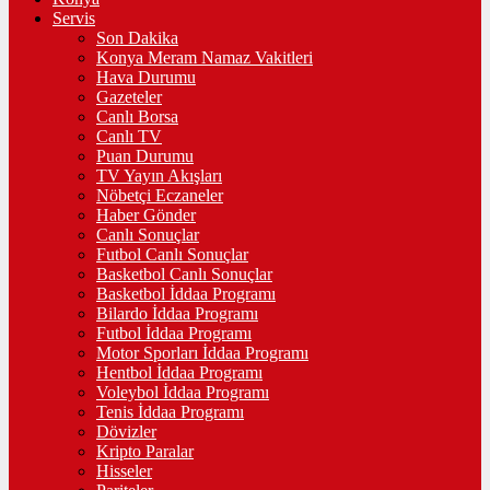
Servis
Son Dakika
Konya Meram Namaz Vakitleri
Hava Durumu
Gazeteler
Canlı Borsa
Canlı TV
Puan Durumu
TV Yayın Akışları
Nöbetçi Eczaneler
Haber Gönder
Canlı Sonuçlar
Futbol Canlı Sonuçlar
Basketbol Canlı Sonuçlar
Basketbol İddaa Programı
Bilardo İddaa Programı
Futbol İddaa Programı
Motor Sporları İddaa Programı
Hentbol İddaa Programı
Voleybol İddaa Programı
Tenis İddaa Programı
Dövizler
Kripto Paralar
Hisseler