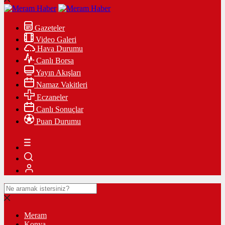
Gazeteler
Video Galeri
Hava Durumu
Canlı Borsa
Yayın Akışları
Namaz Vakitleri
Eczaneler
Canlı Sonuçlar
Puan Durumu
Meram
Konya