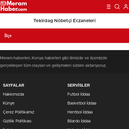
Tekirdag Nöbetçi Eczaneleri
Meram haberleri, Konya haberleri gibi ilimizde ve ilçemizde
gerçekleşen tüm olayları ve gelişmeleri sizlere aktarıyoruz.
SAYFALAR
SERVİSLER
Hakkımızda
Futbol İddaa
Künye
Basketbol İddaa
Çerez Politikamız
Hentbol İddaa
Gizlilik Politikası
Bilardo İddaa