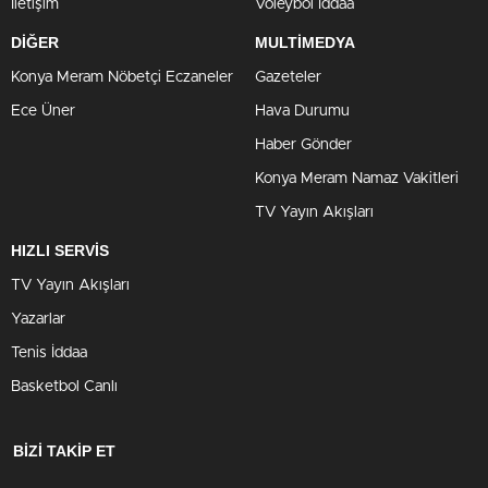
İletişim
Voleybol İddaa
DİĞER
MULTİMEDYA
Konya Meram Nöbetçi Eczaneler
Gazeteler
Ece Üner
Hava Durumu
Haber Gönder
Konya Meram Namaz Vakitleri
TV Yayın Akışları
HIZLI SERVİS
TV Yayın Akışları
Yazarlar
Tenis İddaa
Basketbol Canlı
BİZİ TAKİP ET