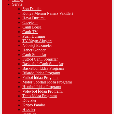
Servis
Son Dakika
Konya Meram Namaz Vakitleri
Hava Durumu
Gazeteler
Canlı Borsa
Canlı TV
Puan Durumu
TV Yayın Akışları
Nöbetçi Eczaneler
Haber Gönder
Canlı Sonuçlar
Futbol Canlı Sonuçlar
Basketbol Canlı Sonuçlar
Basketbol İddaa Programı
Bilardo İddaa Programı
Futbol İddaa Programı
Motor Sporları İddaa Programı
Hentbol İddaa Programı
Voleybol İddaa Programı
Tenis İddaa Programı
Dövizler
Kripto Paralar
Hisseler