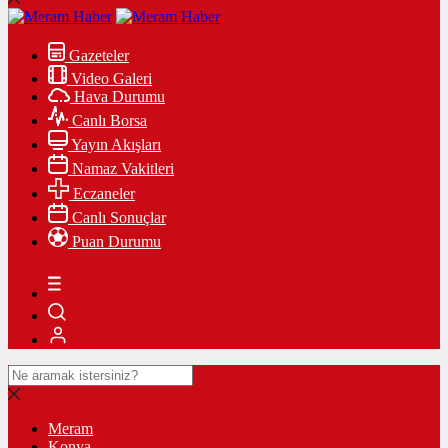
Gazeteler
Video Galeri
Hava Durumu
Canlı Borsa
Yayın Akışları
Namaz Vakitleri
Eczaneler
Canlı Sonuçlar
Puan Durumu
Meram
Konya