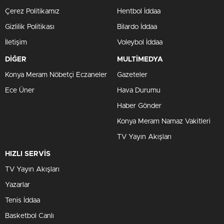
Çerez Politikamız
Hentbol İddaa
Gizlilik Politikası
Bilardo İddaa
İletişim
Voleybol İddaa
DİĞER
MULTİMEDYA
Konya Meram Nöbetçi Eczaneler
Gazeteler
Ece Üner
Hava Durumu
Haber Gönder
Konya Meram Namaz Vakitleri
TV Yayın Akışları
HIZLI SERVİS
TV Yayın Akışları
Yazarlar
Tenis İddaa
Basketbol Canlı