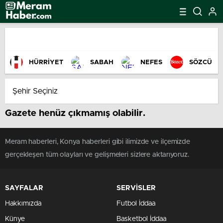
HÜRRİYET
SABAH
NEFES
SÖZCÜ
Gazete henüz çıkmamış olabilir.
Meram haberleri, Konya haberleri gibi ilimizde ve ilçemizde
gerçekleşen tüm olayları ve gelişmeleri sizlere aktarıyoruz.
SAYFALAR
SERVİSLER
Hakkımızda
Futbol İddaa
Künye
Basketbol İddaa