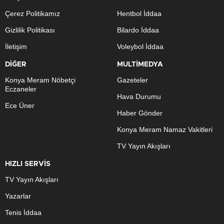
Çerez Politikamız
Hentbol İddaa
Gizlilik Politikası
Bilardo İddaa
İletişim
Voleybol İddaa
DİĞER
MULTİMEDYA
Konya Meram Nöbetçi
Gazeteler
Eczaneler
Hava Durumu
Ece Üner
Haber Gönder
Konya Meram Namaz Vakitleri
TV Yayın Akışları
HIZLI SERVİS
TV Yayın Akışları
Yazarlar
Tenis İddaa