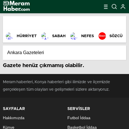
HÜRRİYET
SABAH
NEFES
SÖZCÜ
Gazete henüz çıkmamış olabilir.
Meram haberleri, Konya haberleri gibi ilimizde ve ilçemizde
gerçekleşen tüm olayları ve gelişmeleri sizlere aktarıyoruz.
SAYFALAR
SERVİSLER
Hakkımızda
Futbol İddaa
Künye
Basketbol İddaa