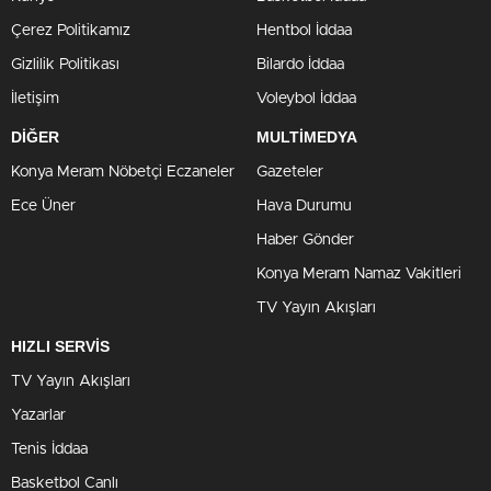
Çerez Politikamız
Hentbol İddaa
Gizlilik Politikası
Bilardo İddaa
İletişim
Voleybol İddaa
DİĞER
MULTİMEDYA
Konya Meram Nöbetçi Eczaneler
Gazeteler
Ece Üner
Hava Durumu
Haber Gönder
Konya Meram Namaz Vakitleri
TV Yayın Akışları
HIZLI SERVİS
TV Yayın Akışları
Yazarlar
Tenis İddaa
Basketbol Canlı