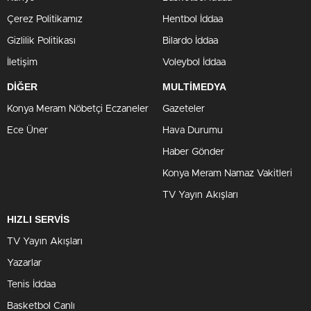
Çerez Politikamız
Hentbol İddaa
Gizlilik Politikası
Bilardo İddaa
İletişim
Voleybol İddaa
DİĞER
MULTİMEDYA
Konya Meram Nöbetçi Eczaneler
Gazeteler
Ece Üner
Hava Durumu
Haber Gönder
Konya Meram Namaz Vakitleri
TV Yayın Akışları
HIZLI SERVİS
TV Yayın Akışları
Yazarlar
Tenis İddaa
Basketbol Canlı