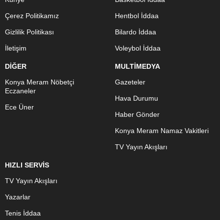
Çerez Politikamız
Hentbol İddaa
Gizlilik Politikası
Bilardo İddaa
İletişim
Voleybol İddaa
DİĞER
MULTİMEDYA
Konya Meram Nöbetçi
Gazeteler
Eczaneler
Hava Durumu
Ece Üner
Haber Gönder
Konya Meram Namaz Vakitleri
TV Yayın Akışları
HIZLI SERVİS
TV Yayın Akışları
Yazarlar
Tenis İddaa