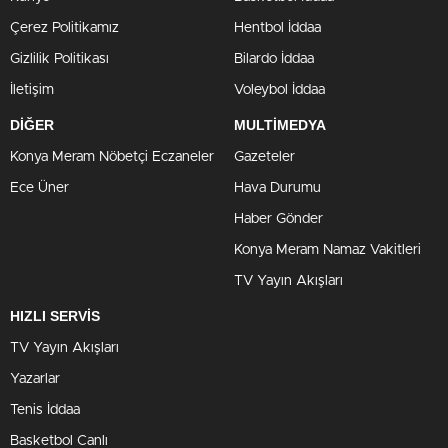
Çerez Politikamız
Hentbol İddaa
Gizlilik Politikası
Bilardo İddaa
İletişim
Voleybol İddaa
DİĞER
MULTİMEDYA
Konya Meram Nöbetçi Eczaneler
Gazeteler
Ece Üner
Hava Durumu
Haber Gönder
Konya Meram Namaz Vakitleri
TV Yayın Akışları
HIZLI SERVİS
TV Yayın Akışları
Yazarlar
Tenis İddaa
Basketbol Canlı