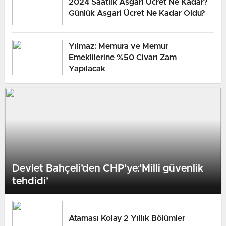
2024 Saatlik Asgari Ücret Ne Kadar?
Günlük Asgari Ücret Ne Kadar Oldu?
Yılmaz: Memura ve Memur
Emeklilerine %50 Civarı Zam
Yapılacak
Devlet Bahçeli’den CHP’ye:’Milli güvenlik
tehdidi’
Ataması Kolay 2 Yıllık Bölümler