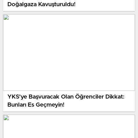
Doğalgaza Kavuşturuldu!
YKS’ye Başvuracak Olan Öğrenciler Dikkat:
Bunları Es Geçmeyin!