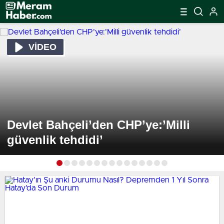
VİDEO
Devlet Bahçeli’den CHP’ye:’Milli
güvenlik tehdidi’