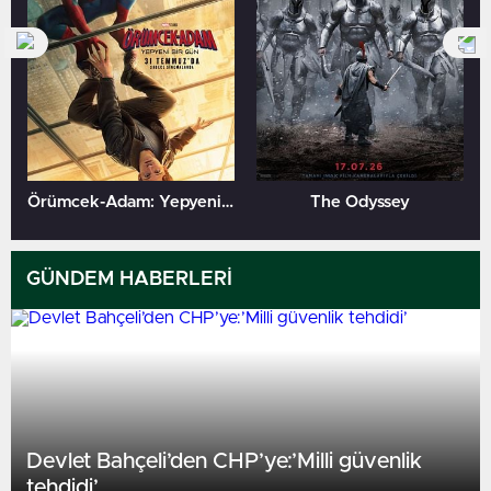
Örümcek-Adam: Yepyeni Bir Gün
The Odyssey
GÜNDEM HABERLERİ
Devlet Bahçeli’den CHP’ye:’Milli güvenlik
tehdidi’