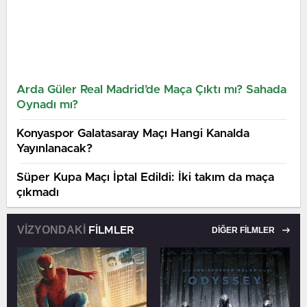
Arda Güler Real Madrid’de Maça Çıktı mı? Sahada
Oynadı mı?
Konyaspor Galatasaray Maçı Hangi Kanalda
Yayınlanacak?
Süper Kupa Maçı İptal Edildi: İki takım da maça
çıkmadı
VİZYONDAKİ
FİLMLER
DİĞER FİLMLER