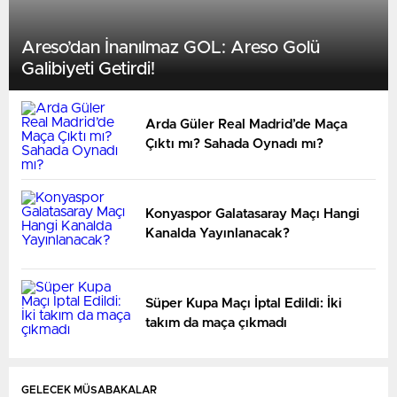
Areso’dan İnanılmaz GOL: Areso Golü
Galibiyeti Getirdi!
Arda Güler Real Madrid’de Maça
Çıktı mı? Sahada Oynadı mı?
Konyaspor Galatasaray Maçı Hangi
Kanalda Yayınlanacak?
Süper Kupa Maçı İptal Edildi: İki
takım da maça çıkmadı
GELECEK MÜSABAKALAR