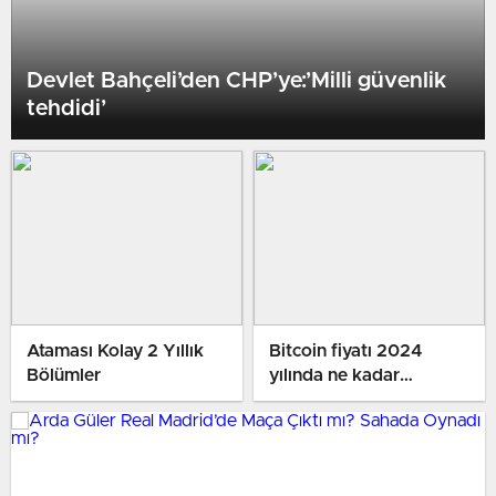
Devlet Bahçeli’den CHP’ye:’Milli güvenlik
tehdidi’
Ataması Kolay 2 Yıllık
Bitcoin fiyatı 2024
Bölümler
yılında ne kadar
yükselebilir?