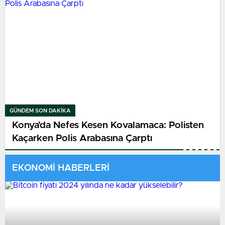
GÜNDEM SON DAKİKA
Konya’da Nefes Kesen Kovalamaca: Polisten
Kaçarken Polis Arabasına Çarptı
EKONOMİ HABERLERİ