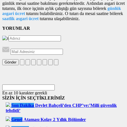
günlük mesai saatine bakılması gerekmektedir. Ardından asgari ücret
tutarını, ilk önce işçinin aylık çalıştığı gün sayısına bölerek
günlük
asgari ücret
tutarını bulabilirsiniz. O tutarı da mesai saatine bölerek
saatlik asgari ücret
tutarına ulaşabilirsiniz.
YORUMLAR
Gönder
En az 10 karakter gerekli
SİZİN İÇİN SEÇTİKLERİMİZ
Son Dakika
Devlet Bahçeli’den CHP’ye:’Milli güvenlik
tehdidi’
Genel
Ataması Kolay 2 Yıllık Bölümler