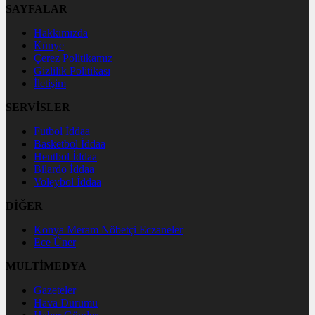
SAYFALAR
Hakkımızda
Künye
Çerez Politikamız
Gizlilik Politikası
İletişim
SERVİSLER
Futbol İddaa
Basketbol İddaa
Hentbol İddaa
Bilardo İddaa
Voleybol İddaa
DİĞER
Konya Meram Nöbetçi Eczaneler
Ece Üner
MULTİMEDYA
Gazeteler
Hava Durumu