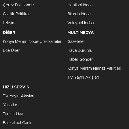
Çerez Politikamız
Hentbol İddaa
Gizlilik Politikası
Bilardo İddaa
İletişim
Voleybol İddaa
DİĞER
MULTİMEDYA
Konya Meram Nöbetçi Eczaneler
Gazeteler
Ece Üner
Hava Durumu
Haber Gönder
Konya Meram Namaz Vakitleri
TV Yayın Akışları
HIZLI SERVİS
TV Yayın Akışları
Yazarlar
Tenis İddaa
Basketbol Canlı