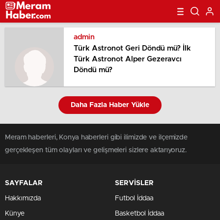
admin
Türk Astronot Geri Döndü mü? İlk
Türk Astronot Alper Gezeravcı
Döndü mü?
Daha Fazla Haber Yükle
Meram haberleri, Konya haberleri gibi ilimizde ve ilçemizde
gerçekleşen tüm olayları ve gelişmeleri sizlere aktarıyoruz.
SAYFALAR
SERVİSLER
Hakkımızda
Futbol İddaa
Künye
Basketbol İddaa